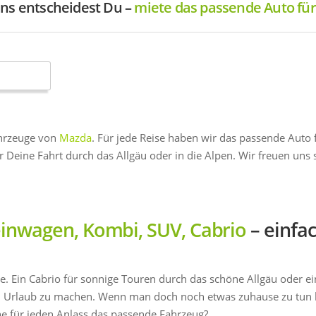
uns entscheidest Du –
miete das passende Auto für
ahrzeuge von
Mazda
. Für jede Reise haben wir das passende Auto 
r Deine Fahrt durch das Allgäu oder in die Alpen. Wir freuen un
einwagen, Kombi, SUV, Cabrio
– einfa
. Ein Cabrio für sonnige Touren durch das schöne Allgäu oder e
 Urlaub zu machen. Wenn man doch noch etwas zuhause zu tun 
ne für jeden Anlass das passende Fahrzeug?