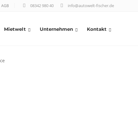
08342 980 40
info@autowelt-fischer.de
AGB
Mietwelt
Unternehmen
Kontakt