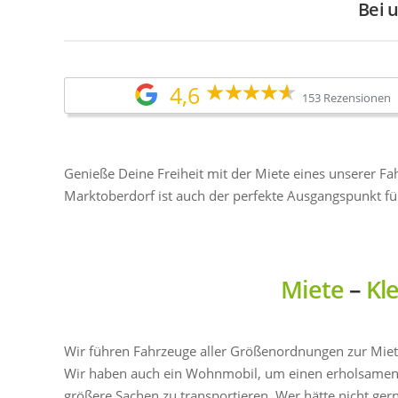
Bei 
4,6
153 Rezensionen
Genieße Deine Freiheit mit der Miete eines unserer F
Marktoberdorf ist auch der perfekte Ausgangspunkt fü
Miete
–
Kl
Wir führen Fahrzeuge aller Größenordnungen zur Miete
Wir haben auch ein Wohnmobil, um einen erholsamen
größere Sachen zu transportieren. Wer hätte nicht ger