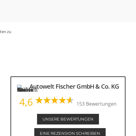
ten zu
Autowelt Fischer GmbH & Co. KG
4,6
153 Bewertungen
UNSERE BEWERTUNGEN
EINE REZENSION SCHREIBEN