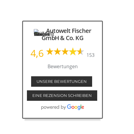
Autowelt Fischer
GmbH & Co. KG
4,6
153
Bewertungen
UNSERE BEWERTUNGEN
EINE REZENSION SCHREIBEN