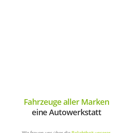
Fahrzeuge aller Marken
eine Autowerkstatt
Wir freuen uns über die
Beliebtheit unserer