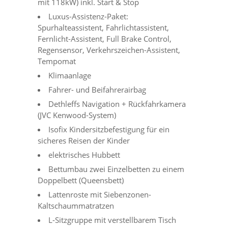
mit 118kW) inkl. Start & Stop
Luxus-Assistenz-Paket:
Spurhalteassistent, Fahrlichtassistent,
Fernlicht-Assistent, Full Brake Control,
Regensensor, Verkehrszeichen-Assistent,
Tempomat
Klimaanlage
Fahrer- und Beifahrerairbag
Dethleffs Navigation + Rückfahrkamera
(JVC Kenwood-System)
Isofix Kindersitzbefestigung für ein
sicheres Reisen der Kinder
elektrisches Hubbett
Bettumbau zwei Einzelbetten zu einem
Doppelbett (Queensbett)
Lattenroste mit Siebenzonen-
Kaltschaummatratzen
L-Sitzgruppe mit verstellbarem Tisch