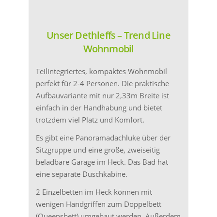
Unser Dethleffs – Trend Line
Wohnmobil
Teilintegriertes, kompaktes Wohnmobil
perfekt für 2-4 Personen. Die praktische
Aufbauvariante mit nur 2,33m Breite ist
einfach in der Handhabung und bietet
trotzdem viel Platz und Komfort.
Es gibt eine Panoramadachluke über der
Sitzgruppe und eine große, zweiseitig
beladbare Garage im Heck. Das Bad hat
eine separate Duschkabine.
2 Einzelbetten im Heck können mit
wenigen Handgriffen zum Doppelbett
(Queensbett) umgebaut werden. Außerdem