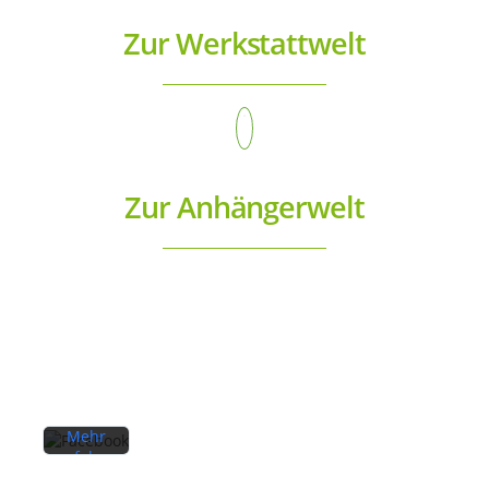
Zur Werkstattwelt
Zur Anhängerwelt
Mit
dem
Laden
des
Beitrags
akzeptieren
Sie die
Datenschutzerklärung
von
Facebook.
Mehr
erfahren