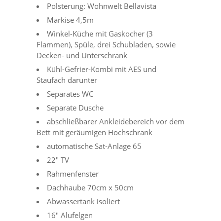
Polsterung: Wohnwelt Bellavista
Markise 4,5m
Winkel-Küche mit Gaskocher (3
Flammen), Spüle, drei Schubladen, sowie
Decken- und Unterschrank
Kühl-Gefrier-Kombi mit AES und
Staufach darunter
Separates WC
Separate Dusche
abschließbarer Ankleidebereich vor dem
Bett mit geräumigen Hochschrank
automatische Sat-Anlage 65
22″ TV
Rahmenfenster
Dachhaube 70cm x 50cm
Abwassertank isoliert
16″ Alufelgen