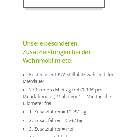
Unsere besonderen
Zusatzleistungen bei der
Wohnmobilmiete:
Kostenloser PKW-Stellplatz während der
Mietdauer
270 km pro Miettag frei (0,30€ pro
Mehrkilometer) // ab dem 11. Miettag alle
Kilometer frei
1. Zusatzfahrer = 10,-€/Tag
2. Zusatzfahrer = 5,-€/Tag
3. Zusatzfahrer = frei