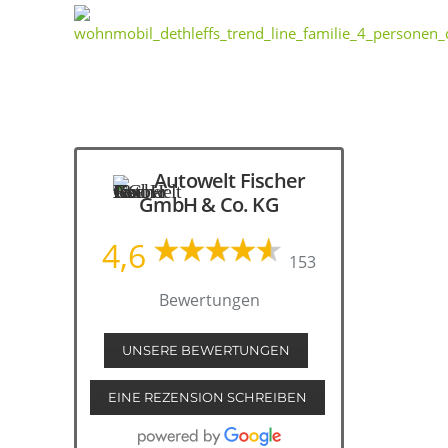
Autowelt Fischer
GmbH & Co. KG
4,6
153
Bewertungen
UNSERE BEWERTUNGEN
EINE REZENSION SCHREIBEN